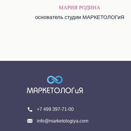
МАРИЯ РОДИНА
основатель студии МАРКЕТОЛОГиЯ
+7 499 397-71-00
info@marketologiya.com