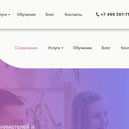
луги
Обучение
Блог
Контакты
+7 499 397-7
О компании
Услуги
Обучение
Блог
Кон
инимателей и