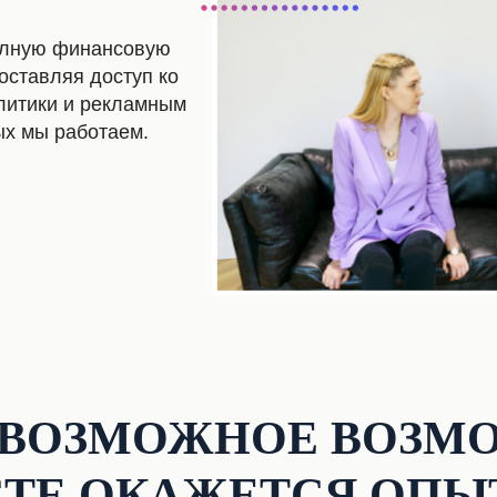
олную финансовую
оставляя доступ ко
литики и рекламным
ых мы работаем.
ВОЗМОЖНОЕ ВОЗМО
ТЕ ОКАЖЕТСЯ ОПЫ