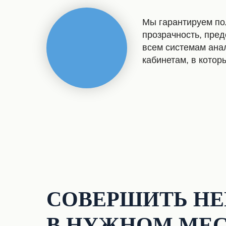
Мы гарантируем п
прозрачность, пред
всем системам ана
кабинетам, в котор
СОВЕРШИТЬ НЕ
В НУЖНОМ МЕС