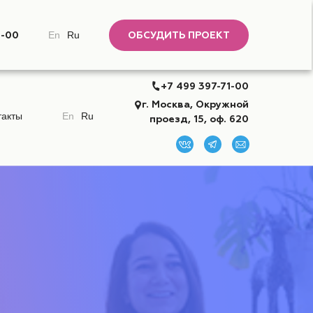
1-00
En
Ru
ОБСУДИТЬ ПРОЕКТ
+7 499 397-71-00
г. Москва, Окружной
такты
En
Ru
проезд, 15, оф. 620