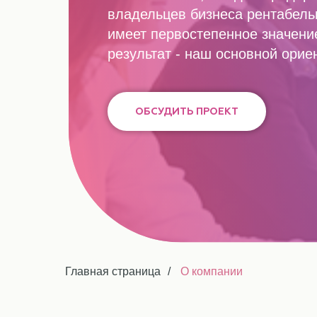
владельцев бизнеса рентабель
имеет первостепенное значение
результат - наш основной орие
ОБСУДИТЬ ПРОЕКТ
Главная страница
/
О компании