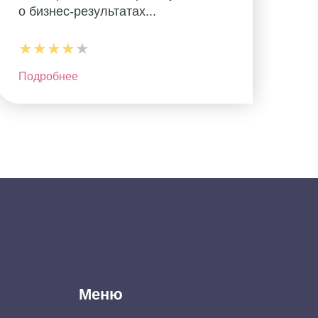
о бизнес-результатах...
★★★★
★
Подробнее
Меню