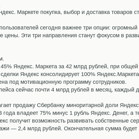
.
Яндекс. Маркете покупка, выбор и доставка товаров с
 пользователей сегодня важнее три опции: огромный
ые цены. Эти три направления станут фокусом в раз
м.
 45% Яндекс. Маркета за 42 млрд рублей, при общей
сделки Яндекс консолидирует 100% Яндекс.Маркета. 
ена под мотивационную программу сотрудников.
ейса сейчас почти 4 млрд рублей в месяц, каждый 
агает продажу Сбербанку миноритарной доли Яндекс
3 года владеет 75% минус 1 рубль Яндекс. Денег, а 
екс получит возможность развивать собственные се
жи — 2,4 млрд рублей. Окончательная сумма будет 