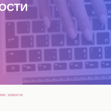
ВОСТИ
екс: новости