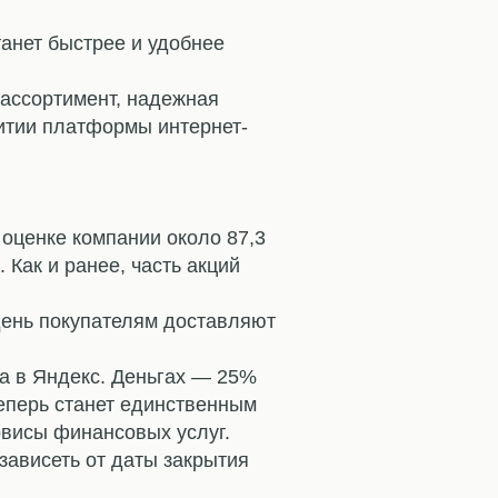
танет быстрее и удобнее
 ассортимент, надежная
витии платформы интернет-
 оценке компании около 87,3
Как и ранее, часть акций
день покупателям доставляют
а в Яндекс. Деньгах — 25%
теперь станет единственным
рвисы финансовых услуг.
зависеть от даты закрытия