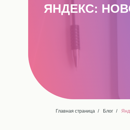
ЯНДЕКС: НО
Главная страница
/
Блог
/
Янд